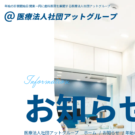
年始の診察開始日 関東一円に歯科医院を展開する医療法人社団アットグループ
お知ら
医療法人社団アットグループ ホーム
お知らせ
年始