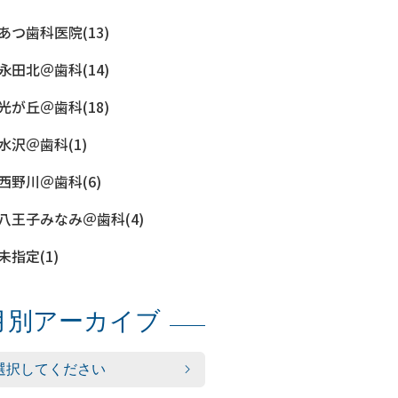
あつ歯科医院(13)
永田北＠歯科(14)
光が丘＠歯科(18)
水沢＠歯科(1)
西野川＠歯科(6)
八王子みなみ＠歯科(4)
未指定(1)
月別アーカイブ