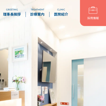
GREETING
TREATMENT
CLINIC
理事長挨拶
診療案内
医院紹介
採用情報
審美・セラミック治療
ホワイトニング
インプラント
矯正歯科