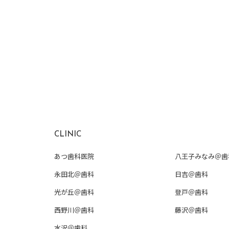
CLINIC
あつ歯科医院
八王子みなみ＠歯
永田北＠歯科
日吉＠歯科
光が丘＠歯科
登戸＠歯科
西野川＠歯科
藤沢＠歯科
水沢＠歯科