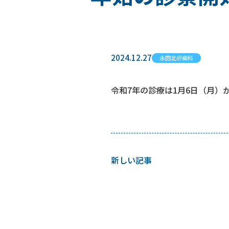
2024.12.27
永田北＠歯科
令和7年の診療は1月6日（月）
新しい記事