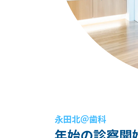
永田北＠歯科
年始の診察開