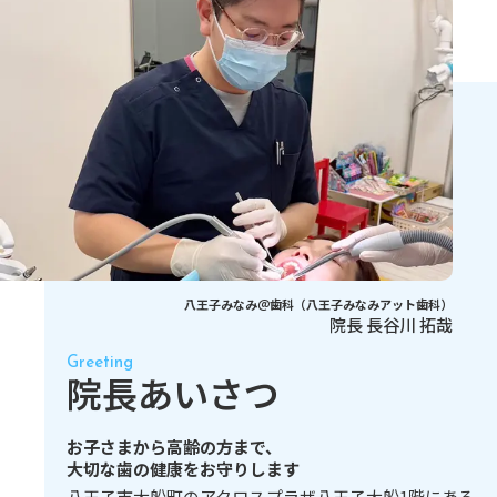
八王子みなみ＠歯科（八王子みなみアット歯科）
院長 長谷川 拓哉
Greeting
院長あいさつ
お子さまから高齢の方まで、
大切な歯の健康をお守りします
八王子市大船町のアクロスプラザ八王子大船1階にある