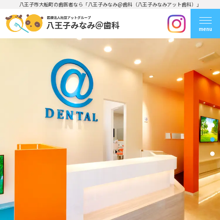
八王子市大船町の歯医者なら「八王子みなみ@歯科（八王子みなみアット歯科）」
menu