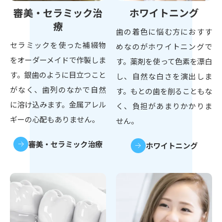
審美・セラミック治
ホワイトニング
療
歯の着色に悩む方におすす
セラミックを使った補綴物
めなのがホワイトニングで
をオーダーメイドで作製しま
す。薬剤を使って色素を漂白
す。銀歯のように目立つこと
し、自然な白さを演出しま
がなく、歯列のなかで自然
す。もとの歯を削ることもな
に溶け込みます。金属アレル
く、負担があまりかかりま
ギーの心配もありません。
せん。
審美・セラミック治療
ホワイトニング