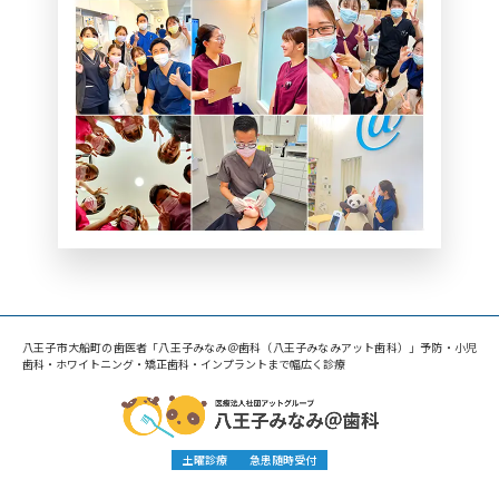
八王子市大船町の歯医者「八王子みなみ＠歯科（八王子みなみアット歯科）」予防・小児
歯科・ホワイトニング・矯正歯科・インプラントまで幅広く診療
土曜診療
急患随時受付