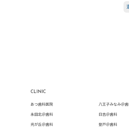
CLINIC
あつ歯科医院
八王子みなみ＠歯
永田北＠歯科
日吉＠歯科
光が丘＠歯科
登戸＠歯科