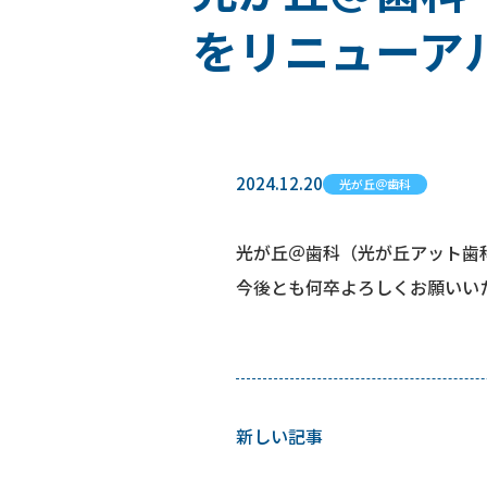
をリニューア
2024.12.20
光が丘＠歯科
光が丘＠歯科（光が丘アット歯
今後とも何卒よろしくお願いい
新しい記事