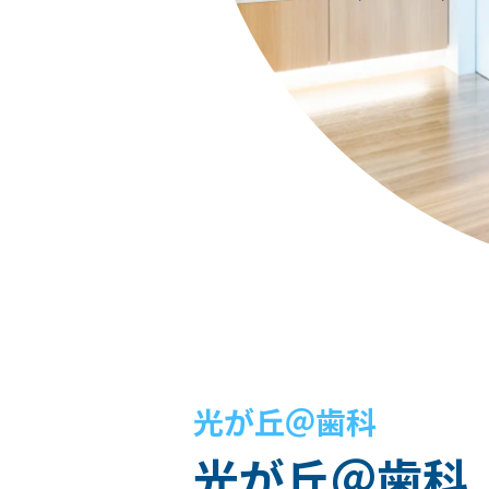
光が丘＠歯科
光が丘＠歯科