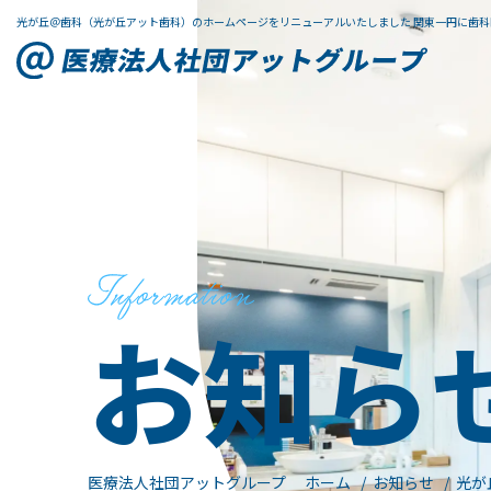
光が丘＠歯科（光が丘アット歯科）のホームページをリニューアルいたしました 関東一円に歯
お知ら
医療法人社団アットグループ ホーム
お知らせ
光が