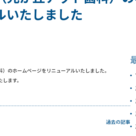
ルいたしました
科）のホームページをリニューアルいたしました。
たします。
過去の記事