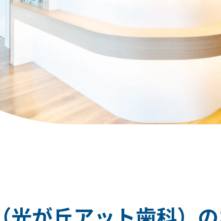
（光が丘アット歯科）の