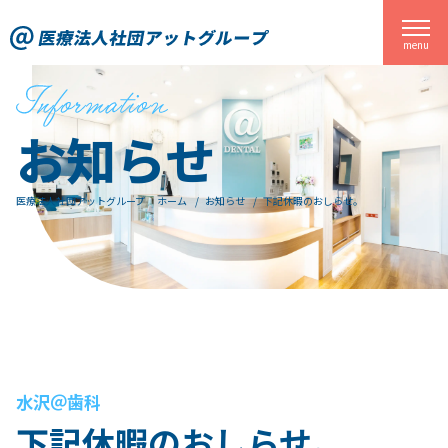
下記休暇のおしらせ。 関東一円に歯科医院を展開する医療法人社団アットグループ
menu
お知らせ
医療法人社団アットグループ ホーム
お知らせ
下記休暇のおしらせ。
水沢＠歯科
下記休暇のおしらせ。