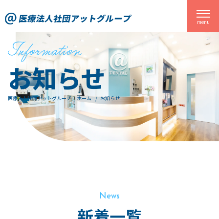
関東一円に歯科医院を展開する医療法人社団アットグループ
menu
お知らせ
医療法人社団アットグループ ホーム
お知らせ
News
新着一覧