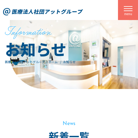
関東一円に歯科医院を展開する医療法人社団アットグループ
menu
お知らせ
医療法人社団アットグループ ホーム
お知らせ
News
新着一覧