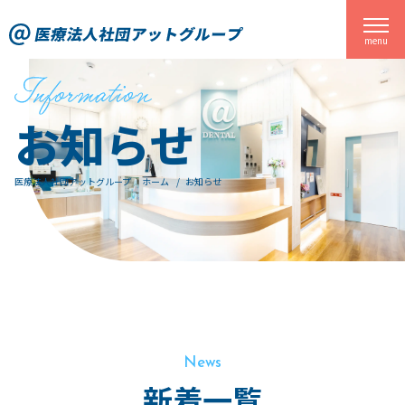
関東一円に歯科医院を展開する医療法人社団アットグループ
menu
お知らせ
医療法人社団アットグループ ホーム
お知らせ
News
新着一覧